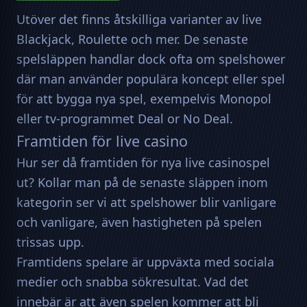
Utöver det finns åtskilliga varianter av live
Blackjack, Roulette och mer. De senaste
spelsläppen handlar dock ofta om spelshower
där man använder populära koncept eller spel
för att bygga nya spel, exempelvis Monopol
eller tv-programmet Deal or No Deal.
Framtiden för live casino
Hur ser då framtiden för nya live casinospel
ut? Kollar man på de senaste släppen inom
kategorin ser vi att spelshower blir vanligare
och vanligare, även hastigheten på spelen
trissas upp.
Framtidens spelare är uppväxta med sociala
medier och snabba sökresultat. Vad det
innebär är att även spelen kommer att bli