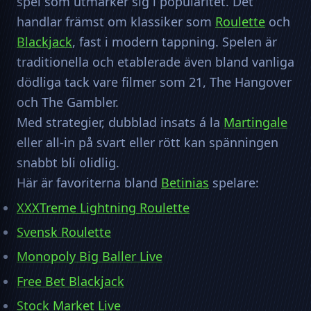
spel som utmärker sig i popularitet. Det
handlar främst om klassiker som
Roulette
och
Blackjack
, fast i modern tappning. Spelen är
traditionella och etablerade även bland vanliga
dödliga tack vare filmer som 21, The Hangover
och The Gambler.
Med strategier, dubblad insats á la
Martingale
eller all-in på svart eller rött kan spänningen
snabbt bli olidlig.
Här är favoriterna bland
Betinias
spelare:
XXXTreme Lightning Roulette
Svensk Roulette
Monopoly Big Baller Live
Free Bet Blackjack
Stock Market Live