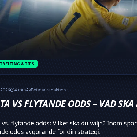
TBETTING & TIPS
 2026
4 min
Av
Betinia redaktion
TA VS FLYTANDE ODDS – VAD SKA
 vs. flytande odds: Vilket ska du välja? Inom spor
nde odds avgörande för din strategi.