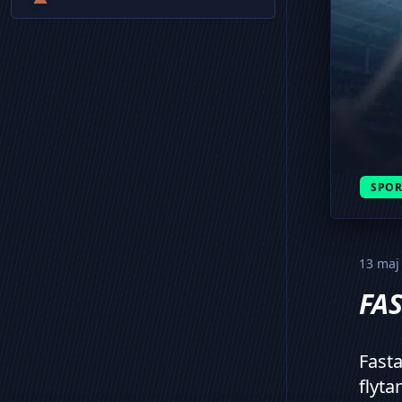
SPOR
13 maj
FAS
Fasta
flyta