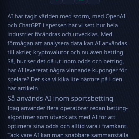
Dela artikeln
Facebook
X
LinkedIn
WhatsApp
AI har tagit världen med storm, med OpenAI
och ChatGPT i spetsen har vi sett hur hela
industrier förändras och utvecklas. Med
förmågan att analysera data kan AI användas
till aktier, kryptovalutor och nu även betting.
Så, hur ser det då ut inom odds och betting,
har AI levererat några vinnande kuponger för
spelare? Det ska vi kika lite närmre på i den
här artikeln.
Så används AI inom sportsbetting
Idag använder flera operatörer redan betting-
algoritmer som utvecklats med AI för att
optimera sina odds och alltid vara i framkant.
Tack vare AI kan man snabbare sammanställa