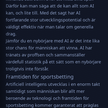
Därför kan man säga att de kan allt som AI
kan, och lite till. Med det sagt har AI
fortfarande stor utvecklingspotential och är
väldigt effektiv när man talar om generella
drag.
Jämför du en nybörjare med AI är det inte lika
stor chans för människan att vinna. AI har
tränats av proffsen och sammanställer
värdefull statistik på ett sätt som en nybörjare
troligtvis inte förstår.
Framtiden för sportsbetting
Artificiell intelligens utvecklas i en enorm takt
samtidigt som människan blir allt mer
beroende av teknologi och framtiden för
sportsbetting kommer garanterat att präglas