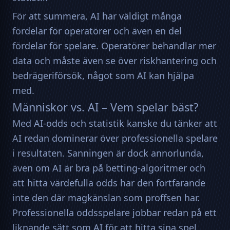
För att summera, AI har väldigt många
fördelar för operatörer och även en del
fördelar för spelare. Operatörer behandlar mer
data och måste även se över riskhantering och
bedrägeriförsök, något som AI kan hjälpa
med.
Människor vs. AI – Vem spelar bäst?
Med AI-odds och statistik kanske du tänker att
AI redan dominerar över professionella spelare
i resultaten. Sanningen är dock annorlunda,
även om AI är bra på betting-algoritmer och
att hitta värdefulla odds har den fortfarande
inte den där magkänslan som proffsen har.
Professionella oddsspelare jobbar redan på ett
liknande sätt som AI för att hitta sina spel.