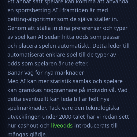
Ett annat sätt spelare kan komma att använda
en sportsbetting AI i framtiden är med
betting-algoritmer som de själva ställer in.
Genom att ställa in dina preferenser och typer
av spel kan AI sedan hitta odds som passar
och placera spelen automatiskt. Detta leder till
automatiserat enklare spel till de typer av
odds som spelaren är ute efter.
Banar väg för nya marknader
Med AI kan mer statistik samlas och spelare
kan granskas noggrannare på individnivå. Vad
detta eventuellt kan leda till är helt nya
spelmarknader. Tack vare den teknologiska
utvecklingen under 2000-talet har vi redan sett
hur cashout och
liveodds
introducerats till
mångas glädje.