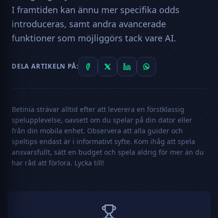
I framtiden kan ännu mer specifika odds
introduceras, samt andra avancerade
funktioner som möjliggörs tack vare AI.
DELA ARTIKELN PÅ:
Dela artikeln
Facebook
X
LinkedIn
WhatsApp
Betinia strävar alltid efter att leverera en förstklassig
spelupplevelse, oavsett om du spelar på din dator eller
från din mobila enhet. Observera att alla guider och
speltips endast är i informativt syfte. Kom ihåg att spela
ansvarsfullt, sätt en budget och spela aldrig för mer än du
har råd att förlora. Lycka till!