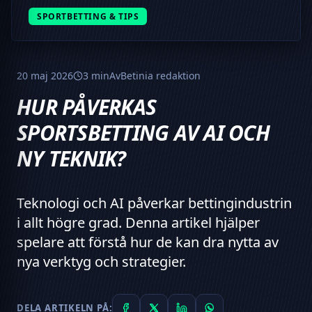
SPORTBETTING & TIPS
20 maj 2026
3 min
Av
Betinia redaktion
HUR PÅVERKAS
SPORTSBETTING AV AI OCH
NY TEKNIK?
Teknologi och AI påverkar bettingindustrin
i allt högre grad. Denna artikel hjälper
spelare att förstå hur de kan dra nytta av
nya verktyg och strategier.
DELA ARTIKELN PÅ: