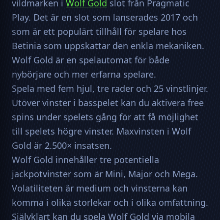
vildmarken i
Wolf Gold
slot från Pragmatic
Play. Det är en slot som lanserades 2017 och
som är ett populärt tillhåll för spelare hos
Betinia som uppskattar den enkla mekaniken.
Wolf Gold är en spelautomat för både
nybörjare och mer erfarna spelare.
Spela med fem hjul, tre rader och 25 vinstlinjer.
Utöver vinster i basspelet kan du aktivera free
spins under spelets gång för att få möjlighet
till spelets högre vinster. Maxvinsten i Wolf
Gold är 2.500× insatsen.
Wolf Gold innehåller tre potentiella
jackpotvinster som är Mini, Major och Mega.
Volatiliteten är medium och vinsterna kan
komma i olika storlekar och i olika omfattning.
Självklart kan du spela Wolf Gold via mobila