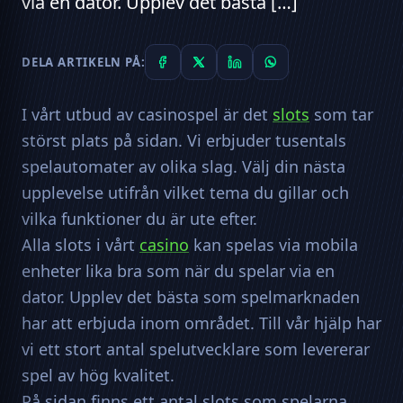
via en dator. Upplev det bästa […]
DELA ARTIKELN PÅ:
Dela artikeln
Facebook
X
LinkedIn
WhatsApp
I vårt utbud av casinospel är det
slots
som tar
störst plats på sidan. Vi erbjuder tusentals
spelautomater av olika slag. Välj din nästa
upplevelse utifrån vilket tema du gillar och
vilka funktioner du är ute efter.
Alla slots i vårt
casino
kan spelas via mobila
enheter lika bra som när du spelar via en
dator. Upplev det bästa som spelmarknaden
har att erbjuda inom området. Till vår hjälp har
vi ett stort antal spelutvecklare som levererar
spel av hög kvalitet.
På sidan finns ett antal slots som spelarna