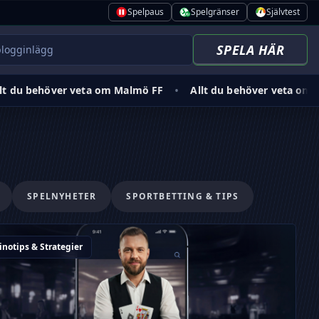
Spelpaus
Spelgränser
Självtest
SPELA HÄR
 du behöver veta om Malmö FF
Allt du behöver veta om IFK
SPELNYHETER
SPORTBETTING & TIPS
inotips & Strategier