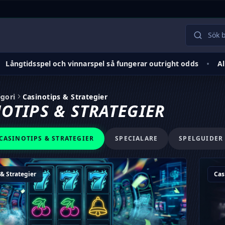
ångtidsspel och vinnarspel så fungerar outright odds
Allt
gori
Casinotips & Strategier
OTIPS & STRATEGIER
CASINOTIPS & STRATEGIER
SPECIALARE
SPELGUIDER
& Strategier
Cas