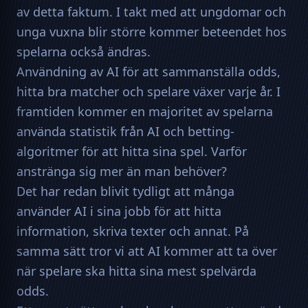
av detta faktum. I takt med att ungdomar och
unga vuxna blir större kommer beteendet hos
spelarna också ändras.
Användning av AI för att sammanställa odds,
hitta bra matcher och spelare växer varje år. I
framtiden kommer en majoritet av spelarna
använda statistik från AI och betting-
algoritmer för att hitta sina spel. Varför
anstränga sig mer än man behöver?
Det har redan blivit tydligt att många
använder AI i sina jobb för att hitta
information, skriva texter och annat. På
samma sätt tror vi att AI kommer att ta över
när spelare ska hitta sina mest spelvärda
odds.