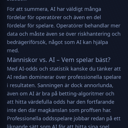
För att summera, AI har väldigt många
fördelar för operatörer och även en del
fördelar för spelare. Operatörer behandlar mer
data och måste även se över riskhantering och
bedrägeriförsök, något som AI kan hjälpa
med.
Människor vs. AI – Vem spelar bäst?
Med AI-odds och statistik kanske du tänker att
AI redan dominerar över professionella spelare
i resultaten. Sanningen är dock annorlunda,
även om AI är bra på betting-algoritmer och
att hitta värdefulla odds har den fortfarande
inte den där magkänslan som proffsen har.
Professionella oddsspelare jobbar redan på ett
liknande sätt som AI för att hitta sina spel.