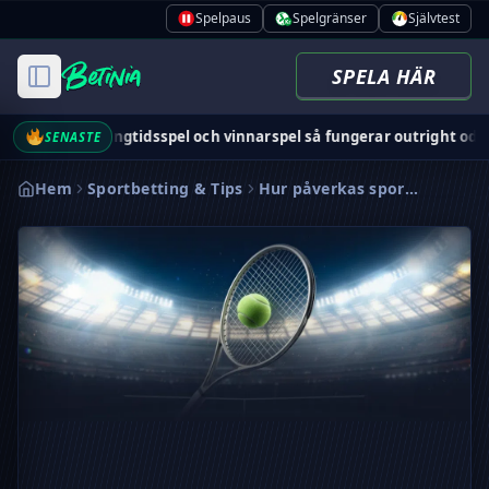
Spelpaus
Spelgränser
Självtest
SPELA HÄR
Betinia Blogg
ide
Långtidsspel och vinnarspel så fungerar outright odds
SENASTE
Hem
Sportbetting & Tips
Hur påverkas sportsbetting av AI och ny teknik?