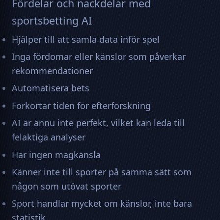
Fördelar och nackdelar med
sportsbetting AI
Hjälper till att samla data inför spel
Inga fördomar eller känslor som påverkar
rekommendationer
Automatisera bets
Förkortar tiden för efterforskning
AI är ännu inte perfekt, vilket kan leda till
felaktiga analyser
Har ingen magkänsla
Känner inte till sporter på samma sätt som
någon som utövat sporter
Sport handlar mycket om känslor, inte bara
statistik