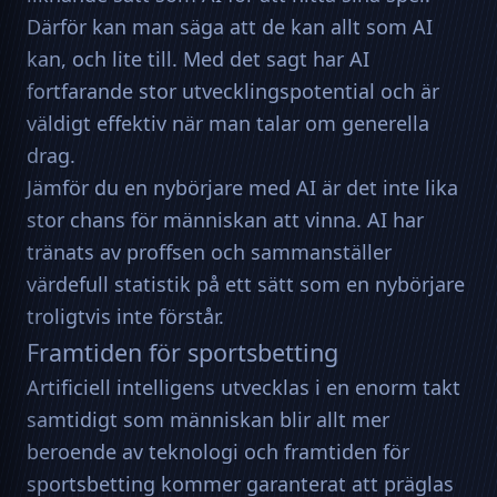
Därför kan man säga att de kan allt som AI
kan, och lite till. Med det sagt har AI
fortfarande stor utvecklingspotential och är
väldigt effektiv när man talar om generella
drag.
Jämför du en nybörjare med AI är det inte lika
stor chans för människan att vinna. AI har
tränats av proffsen och sammanställer
värdefull statistik på ett sätt som en nybörjare
troligtvis inte förstår.
Framtiden för sportsbetting
Artificiell intelligens utvecklas i en enorm takt
samtidigt som människan blir allt mer
beroende av teknologi och framtiden för
sportsbetting kommer garanterat att präglas