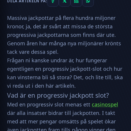
DELA ARTIKELN PÅ:
Dela artikeln
Facebook
X
LinkedIn
WhatsApp
Massiva jackpottar på flera hundra miljoner
kronor, ja, det är svårt att missa de största
progressiva jackpottarna som finns där ute.
Genom åren har många nya miljonärer krönts
tack vare dessa spel.
Frågan ni kanske undrar är, hur fungerar
egentligen en progressiv jackpott-slot och hur
kan vinsterna bli så stora? Det, och lite till, ska
vi reda ut i den här artikeln.
Vad är en progressiv jackpott slot?
Med en progressiv slot menas ett
casinospel
där alla insatser bidrar till jackpotten. I takt
med att mer pengar omsätts på spelet ökar
även jackpotten fram tills någon vinner den.